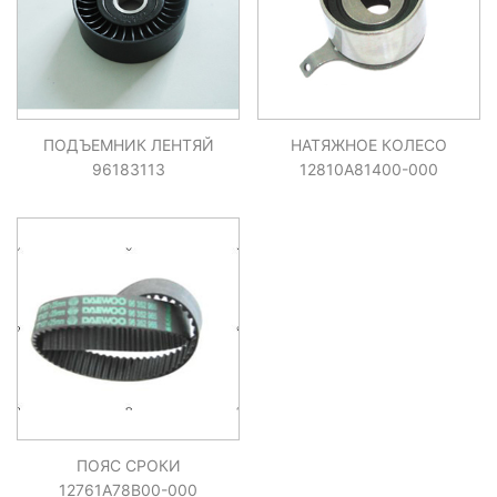
ПОДЪЕМНИК ЛЕНТЯЙ
НАТЯЖНОЕ КОЛЕСО
96183113
12810A81400-000
ПОЯС СРОКИ
12761A78B00-000