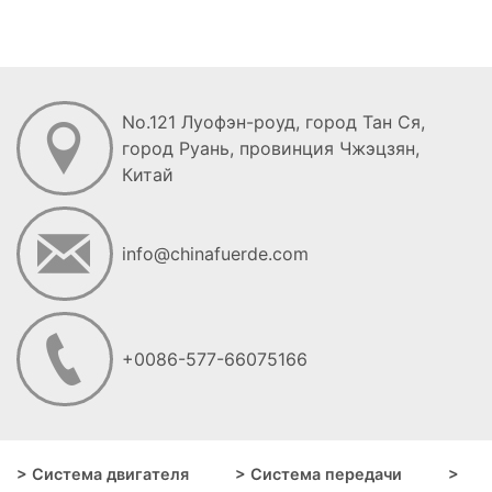
No.121 Луофэн-роуд, город Тан Ся,
город Руань, провинция Чжэцзян,
Китай
info@chinafuerde.com
+0086-577-66075166
> Система двигателя
> Система передачи
>