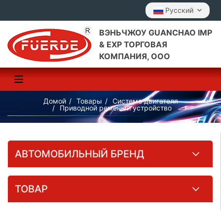
Pусский
ВЭНЬЧЖОУ GUANCHAO IMP
& EXP ТОРГОВАЯ
КОМПАНИЯ, ООО
Домой
Товары
Система двигателя
Приводной ремень и устройство
АВТОМОБИЛЬНЫЙ БРЕНД
ТОВАР