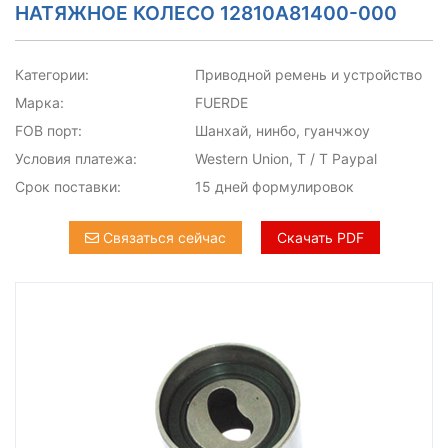
НАТЯЖНОЕ КОЛЕСО 12810A81400-000
Категории:
Приводной ремень и устройство
Марка:
FUERDE
FOB порт:
Шанхай, нинбо, гуанчжоу
Условия платежа:
Western Union, T / T Paypal
Срок поставки:
15 дней формулировок
Связаться сейчас
Скачать PDF