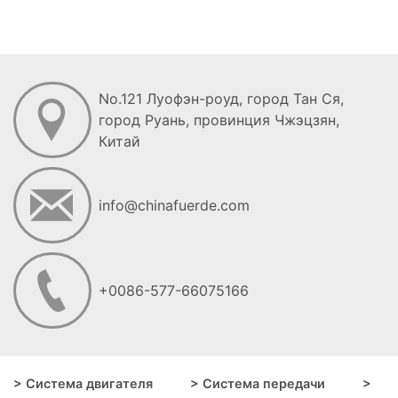
No.121 Луофэн-роуд, город Тан Ся,
город Руань, провинция Чжэцзян,
Китай
info@chinafuerde.com
+0086-577-66075166
> Система двигателя
> Система передачи
>