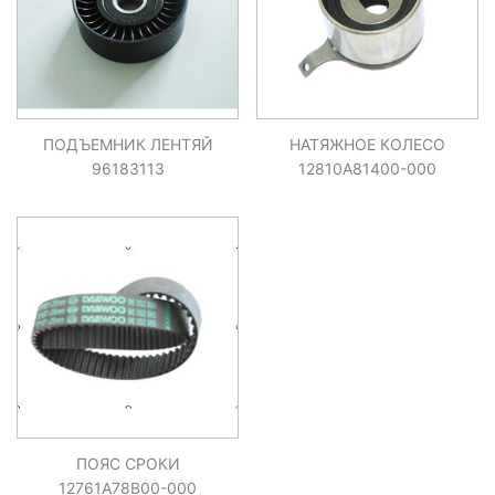
ПОДЪЕМНИК ЛЕНТЯЙ
НАТЯЖНОЕ КОЛЕСО
96183113
12810A81400-000
ПОЯС СРОКИ
12761A78B00-000