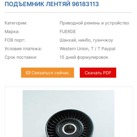
ПОДЪЕМНИК ЛЕНТЯЙ 96183113
Категории:
Приводной ремень и устройство
Марка:
FUERDE
FOB порт:
Шанхай, нинбо, гуанчжоу
Условия платежа:
Western Union, T / T Paypal
Срок поставки:
15 дней формулировок
Связаться сейчас
Скачать PDF