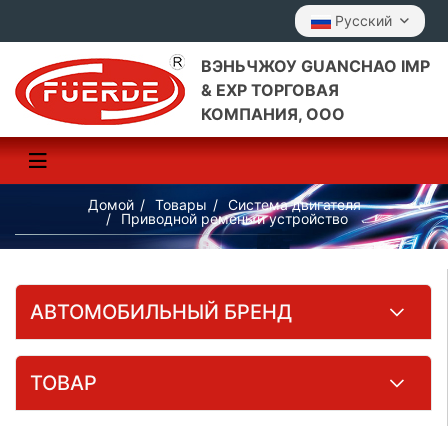
Pусский
ВЭНЬЧЖОУ GUANCHAO IMP
& EXP ТОРГОВАЯ
КОМПАНИЯ, ООО
Домой
Товары
Система двигателя
Приводной ремень и устройство
АВТОМОБИЛЬНЫЙ БРЕНД
ТОВАР