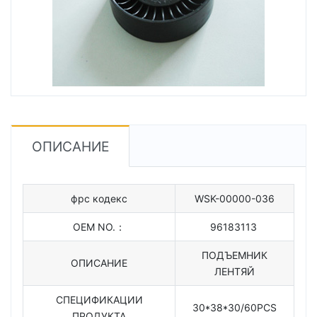
ОПИСАНИЕ
фрс кодекс
WSK-00000-036
OEM NO.：
96183113
ПОДЪЕМНИК
ОПИСАНИЕ
ЛЕНТЯЙ
СПЕЦИФИКАЦИИ
30*38*30/60PCS
ПРОДУКТА