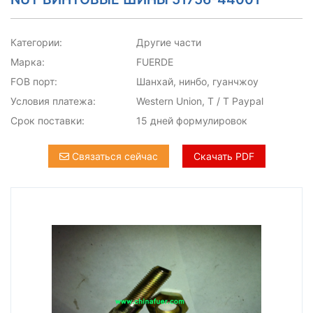
Категории:
Другие части
Марка:
FUERDE
FOB порт:
Шанхай, нинбо, гуанчжоу
Условия платежа:
Western Union, T / T Paypal
Срок поставки:
15 дней формулировок
Связаться сейчас
Скачать PDF