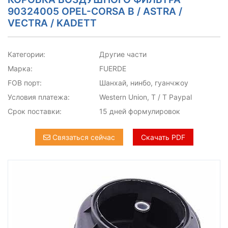
90324005 OPEL-CORSA B / ASTRA /
VECTRA / KADETT
Категории:
Другие части
Марка:
FUERDE
FOB порт:
Шанхай, нинбо, гуанчжоу
Условия платежа:
Western Union, T / T Paypal
Срок поставки:
15 дней формулировок
Связаться сейчас
Скачать PDF