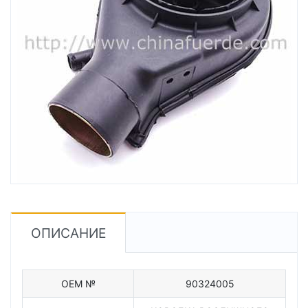
ОПИСАНИЕ
OEM №
90324005